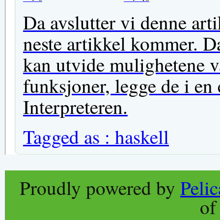
Da avslutter vi denne arti
neste artikkel kommer. Da 
kan utvide mulighetene 
funksjoner, legge de i en e
Interpreteren.
Tagged as :
haskell
Proudly powered by
Peli
o