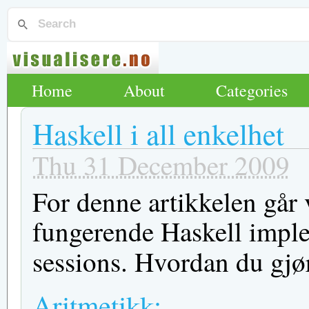
Home
About
Categories
Haskell i all enkelhet
Thu 31 December 2009
For denne artikkelen går vi
fungerende Haskell imple
sessions. Hvordan du gjø
Aritmetikk: