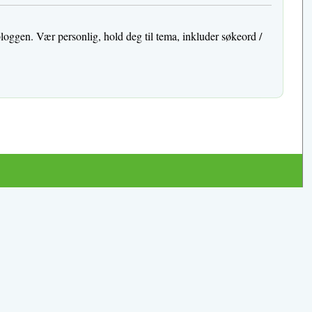
bloggen. Vær personlig, hold deg til tema, inkluder søkeord /