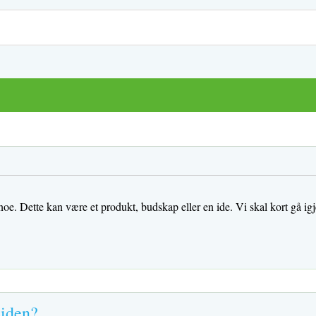
ge noe. Dette kan være et produkt, budskap eller en ide. Vi skal kort 
siden?