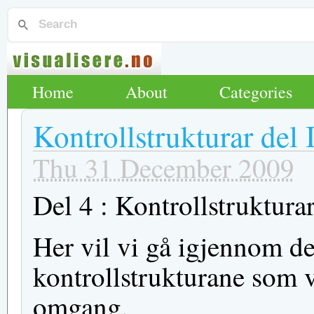
Home
About
Categories
Kontrollstrukturar del 
Thu 31 December 2009
Del 4 : Kontrollstrukturar
Her vil vi gå igjennom de
kontrollstrukturane som vi
omgang.