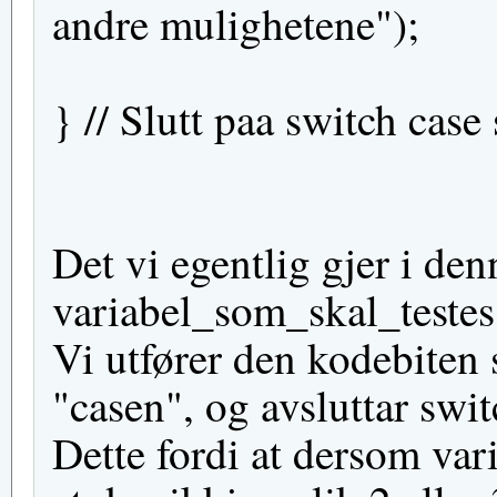
andre mulighetene");
} // Slutt paa switch case
Det vi egentlig gjer i de
variabel_som_skal_testes e
Vi utfører den kodebiten 
"casen", og avsluttar swi
Dette fordi at dersom vari