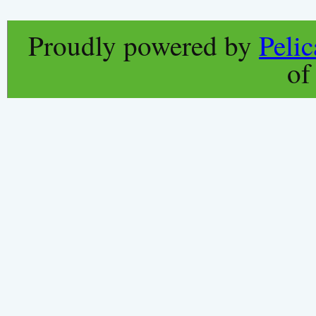
Proudly powered by
Peli
o