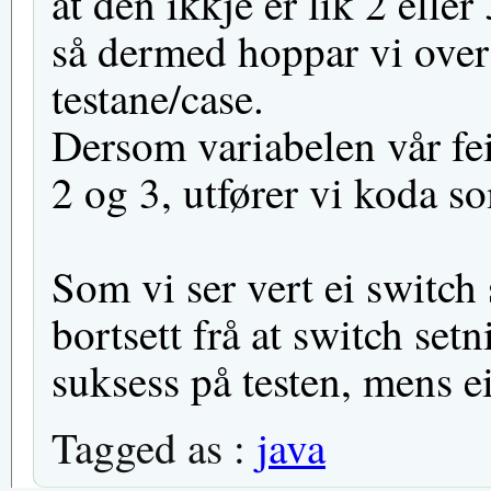
at den ikkje er lik 2 eller
så dermed hoppar vi over
testane/case.
Dersom variabelen vår feil
2 og 3, utfører vi koda so
Som vi ser vert ei switch 
bortsett frå at switch set
suksess på testen, mens ei 
Tagged as :
java