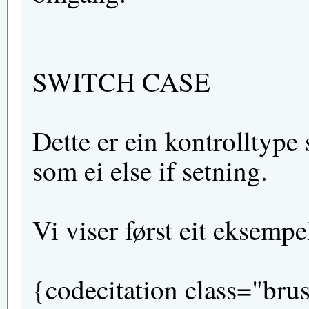
SWITCH CASE
Dette er ein kontrolltyp
som ei else if setning.
Vi viser først eit eksempel,
{codecitation class="brush