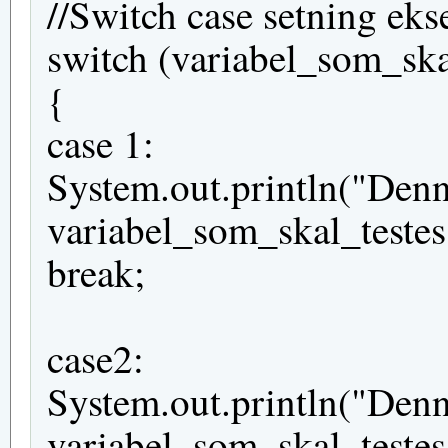
//Switch case setning ek
switch (variabel_som_ska
{
case 1:
System.out.println("Denn
variabel_som_skal_testes 
break;
case2:
System.out.println("Denn
variabel_som_skal_testes 