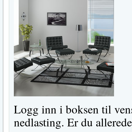
Logg inn i boksen til venst
nedlasting. Er du allered