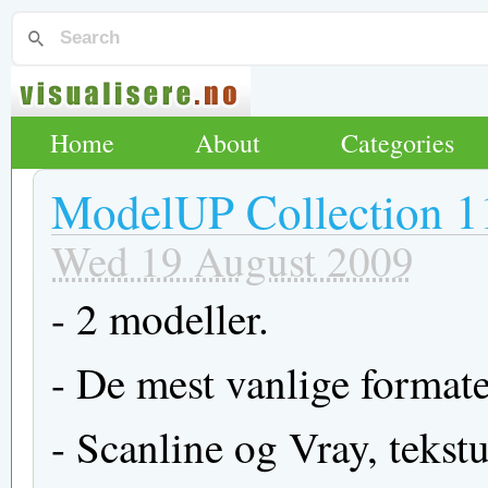
Home
About
Categories
ModelUP Collection 1
Wed 19 August 2009
- 2 modeller.
- De mest vanlige format
- Scanline og Vray, tekstu