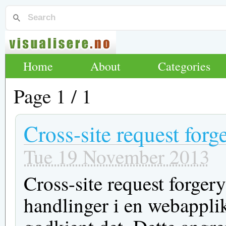
Home
About
Categories
Page 1 / 1
Cross-site request forg
Tue 19 November 2013
Cross-site request forgery
handlinger i en webapplik