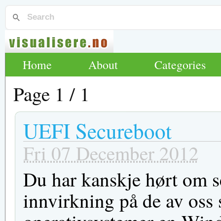
Home
About
Categories
Page 1 / 1
UEFI Secureboot
Fri 07 December 2012
Du har kanskje hørt om se
innvirkning på de av oss